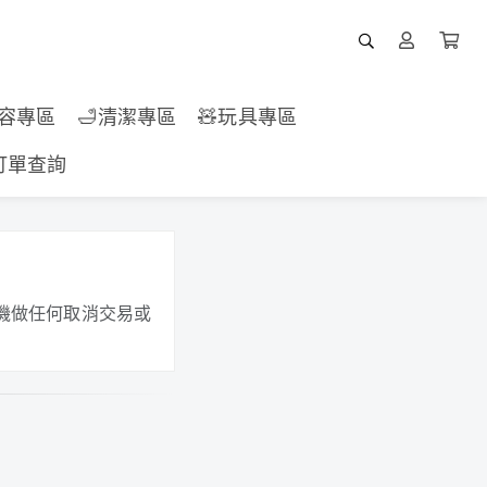
美容專區
🛁清潔專區
🧸玩具專區
訂單查詢
機做任何取消交易或