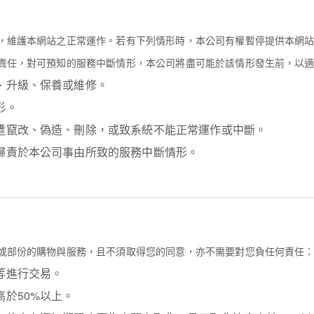
，維護本網站之正常運作。若有下列情形時，本公司有權暫停提供本網
責任，對可預知的服務中斷情形，本公司將盡可能於該情形發生前，以
換、升級、保養或維修。
形。
或遭竄改、偽造、刪除，或致系統不能正常運作或中斷。
可歸責於本公司事由所致的服務中斷情形。
或部份的購物與服務，且不須取得您的同意，亦不需要對您負任何責任
等進行交易。
高於50%以上。