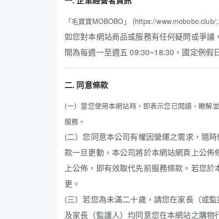
一. 企業經營者資訊
「毛寶寶MOBOBO」 (https://www.mo
如您對本網站商品或服務有任何疑問或爭議，您
間為每週一至週五 09:30~18:30，國定例
二. 同意條款
(一）當您使用本網站時，即表示您已閱讀、瞭解
服務。
(二）您同意本公司有權因營運之需求，隨
款一旦更動，本公司將於本網站網頁上公佈
上公佈，即有效取代先前服務條款。若您於
更。
(三）若您為未滿二十歲，請您在家長（或
及家長（監護人）均同意您在本網站之購物