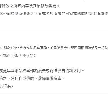
務條款之所有內容及其後修改變更。
意本公司得隨時修改之，又或者您所屬的國家或地域排除本服務
的或以任何非法方式使用本服務，並承諾遵守中華民國相關法規及一切
列規定，包括但不限於：
請或蒐集本網站檔案作為廣告或寄送廣告資料之用。
系統之正常運作或傳輸、散佈電腦病毒。
之行為。