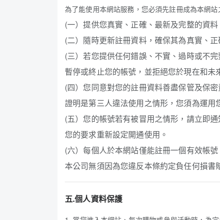
為了能使用本網站服務，您必須先註冊成為本網站
(一）提供您真實、正確、最新及完整的資
(二）隨時更新註冊資料，確保其為真實、
(三）若您提供任何錯誤、不實、過時或不
暫停或終止您的帳號，並拒絕您於現在和未
(四）您同意對您的註冊資料善盡保管及保
證明是第三人違法使用之情形，您須為運用
(五）您的帳號若有被冒用之情形，請立即
您的要求重新設定開通使用。
(六）每個人於本網站僅能註冊一個有效帳
本公司無須因為您違反本條約定負任何損書
五.個人資料保護
1. 當您進入本網站、每次購物或參與活動時，