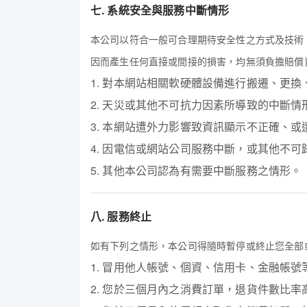
七. 系統安全與服務中斷情形
本公司以符合一般可合理期待安全性之方式及技術
因而產生任何直接或間接的損害，均無須負擔賠償
1. 對本網站相關軟硬體設備進行搬遷、更
2. 天災或其他不可抗力因素所導致的中斷情
3. 本網站遭外力影響致資訊顯示不正確、
4. 因電信或網站公司服務中斷，或其他不
5. 其他本公司認為有需要中斷服務之情形。
八. 服務終止
如有下列之情形，本公司得隨時暫停或終止您全部
1. 冒用他人帳號、個資、信用卡、金融帳號
2. 您於三個月內之消費訂單，退貨件數比率