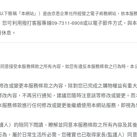
bobo.club/;以下簡稱「本網站」）是由京恩企業社所經營之電子商務網站
可利用撥打客服專線09-7311-6908或以電子郵件方式，
假日休息。
並同意接受本服務條款之所有內容，如您有違反本服務條款之行為時，本
時修改或變更本服務條款之內容，除對您已完成之購物權益有重
修改內容，不再另行通知，建議您隨時注意該等修改或變更。而
本服務條款進行任何修改或變更後繼續使用本網站服務，即視為
監護人）的陪同下閱讀、瞭解並同意本服務條款之所有內容及其
行為，屬於日常生活所必需，您確實也已取得家長(監護人）同