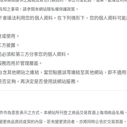
告知之事項，請參閱本網站隱私權保護政策。
，不會達法利用您的個人資料。在下列情形下，您的個人資料可
查或使用。
三方披露。
，而必須和第三方分享您的個人資料。
站服務而用於管理層面。
而包含其他網站之連結，當您點選該等連結至其他網站，即不適
是否足夠，再決定是否使用該網站服務。
子文件作為意思表示之方式。本網站所刊登之商品交易頁面上每項商品名稱
變更商品資訊或契約內容，若有變更資訊者，亦將同時公告於交易頁面