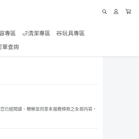
美容專區
🛁清潔專區
🧸玩具專區
訂單查詢
示您已經閱讀、瞭解並同意本服務條款之全部内容，