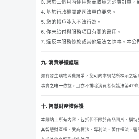
3. 您於三個月內使用超商取貨之消費訂單
4. 基於行政機關或司法單位要求。
5. 您的帳戶涉入不法行為。
6. 你未給付與服務項目有關的書用。
7. 違反本服務條款或其他違法之情事。本
九. 消費爭議處理
如有發生購物消費紛爭，您可向本網站所標示之客
事實之唯一依據，且亦不排除消費者保護法第47條
十. 智慧財產權保護
本網站上所有内容，包括但不限於商品圖片、模特
其智慧財產權，受商標法、專利法、著作權法、營
布或其他各種形式的使用。