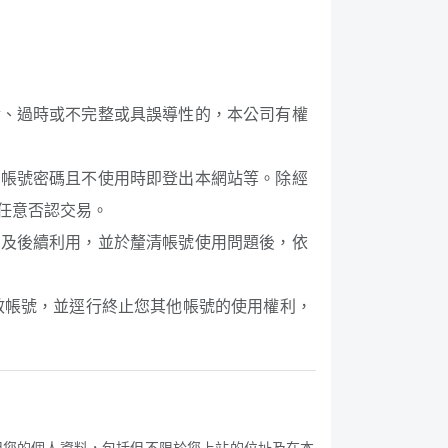
實、過時或不完整或具誤導性的，本公司有權
用帳號密碼且不使用時即登出本網站等。除經
任意否認交易。
易及後續利用，並於釐清帳號使用問題後，依
效帳號，並逕行終止您其他帳號的使用權利，
用您的個人資料，包括但不限於您上站的位址及在本