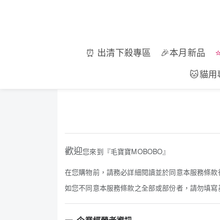
⏰ 出清下殺專區
🎉本月新品
🐱貓用
歡迎
您來到『毛寶寶MOBOBO』
在您購物前，請務必詳細閱讀並於同意本服務條款
如您不同意本服務條款之全部或部份者，請勿填寫