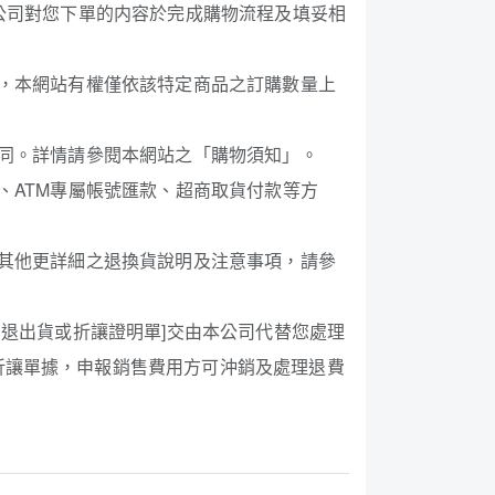
本公司對您下單的内容於完成購物流程及填妥相
買，本網站有權僅依該特定商品之訂購數量上
相同。詳情請參閱本網站之「購物須知」。
、ATM專屬帳號匯款、超商取貨付款等方
。其他更詳細之退換貨說明及注意事項，請參
貨退出貨或折讓證明單]交由本公司代替您處理
折讓單據，申報銷售費用方可沖銷及處理退費