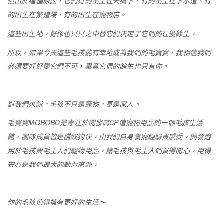
但由於種種原因，它們有的出生在天橋下、有的出生在下水道、有
的出生在繁殖場、有的出生在寵物店。
這些出生地，好像也冥冥之中替它們決定了它們的往後餘生。
所以，如果今天這些毛孩能有幸地成為我們的毛寶寶，我相信我們
必須要好好愛它們不可，畢竟它們的餘生也只有你。
對我們來說，毛孩不只是寵物，更是家人。
毛寶寶MOBOBO是專注於開發高CP值寵物用品的一個毛孩生活
館，團隊成員皆是貓奴狗僕。由我們自身養寵經驗與感受，開發適
用於毛孩與毛主人們寵物用品，讓毛孩與毛主人們買得開心，用得
安心是我們最大的動力來源。
你的毛孩值得擁有更好的生活～