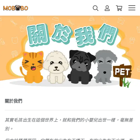
關於我們
其實毛孩出生在這個世界上，就和我們的小嬰兒出世一樣，毫無差
別。