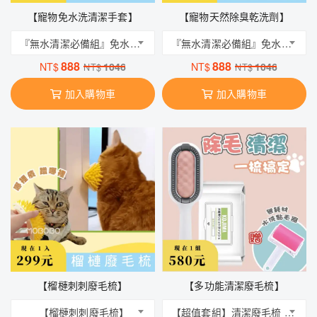
【寵物免水洗清潔手套】
【寵物天然除臭乾洗劑】
『無水清潔必備組』免水洗乾洗劑 + 免水洗手套（兩組）
『無水清潔必備組』免水洗乾洗劑 + 免水洗手套（兩組）
888
888
NT$
1046
NT$
1046
NT$
NT$
加入購物車
加入購物車
【榴槤刺刺廢毛梳】
【多功能清潔廢毛梳】
【榴槤刺刺廢毛梳】
【超值套組】清潔廢毛梳 + 80入綠茶清香寵物紙巾 + 無耗材水洗黏毛器