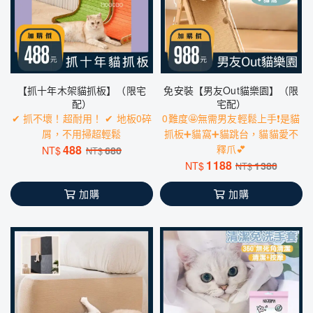
【抓十年木架貓抓板】（限宅
免安裝【男友Out貓樂園】（限
配）
宅配）
✔ 抓不壞！超耐用！ ✔ 地板0碎
0難度🤩無需男友輕鬆上手❗️是貓
屑，不用掃超輕鬆
抓板➕貓窩➕貓跳台，貓貓愛不
488
釋爪💕
NT$
680
NT$
1188
NT$
1380
NT$
加購
加購