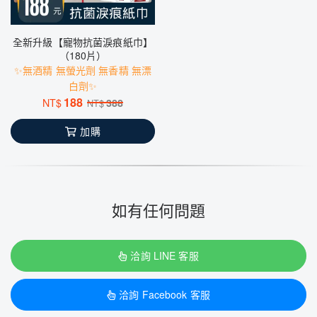
全新升級【寵物抗菌淚痕紙巾】
（180片）
✨無酒精 無螢光劑 無香精 無漂
白劑✨
188
NT$
388
NT$
加購
如有任何問題
洽詢 LINE 客服
洽詢 Facebook 客服