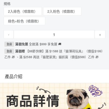
規格
2入綠色（噴霧款）
2入粉色（噴霧款）
綠色+粉色（噴霧款）
-
+
滿額免運
全館滿 $999 享免運 🚚
全店
滿額贈
【88節快樂】滿 $1588 送『貓薄荷玩具』（價值$199）
全店
乙件 🎁 、滿 $2588 再送『貓肥家潤』貓抓窩（價值$588）乙件 🎁
產品介紹