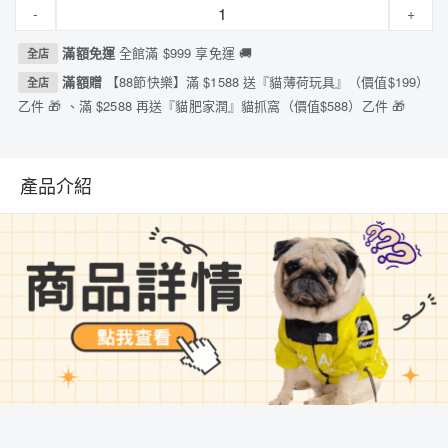
-
+
滿額免運
全館滿 $999 享免運 🚚
全店
滿額贈
【88節快樂】滿 $1588 送『貓薄荷玩具』（價值$199）
全店
乙件 🎁 、滿 $2588 再送『貓肥家潤』貓抓窩（價值$588）乙件 🎁
產品介紹