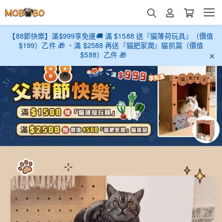
【88節快樂】滿$999享免運🚚 滿 $1588 送『貓薄荷玩具』（價值
$199）乙件 🎁 、滿 $2588 再送『貓肥家潤』貓抓窩（價值
$588）乙件 🎁