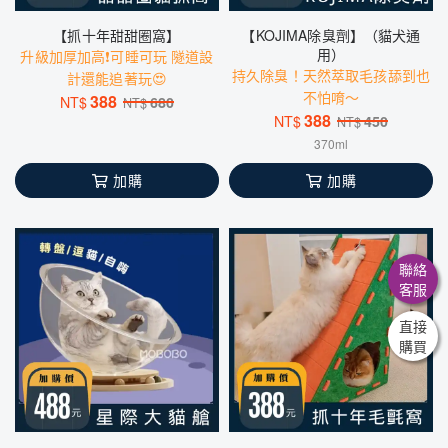
【抓十年甜甜圈窩】
【KOJIMA除臭劑】（貓犬通
用）
升級加厚加高❗️可睡可玩 隧道設
持久除臭！天然萃取毛孩舔到也
計還能追著玩😍
不怕唷～
388
NT$
680
NT$
388
NT$
450
NT$
370ml
加購
加購
聯絡
客服
直接
購買