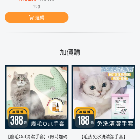
15g
選購
加價購
【廢毛Out清潔手套】(限時加碼
【毛孩免水洗清潔手套】