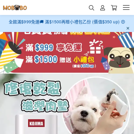
全館滿$999免運🚚 滿$1500再贈小禮包乙份 (價值$350 up) 😍