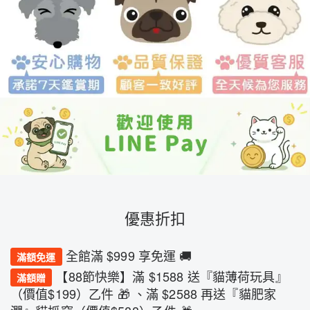
優惠折扣
全館滿 $999 享免運 🚚
滿額免運
【88節快樂】滿 $1588 送『貓薄荷玩具』
滿額贈
（價值$199）乙件 🎁 、滿 $2588 再送『貓肥家