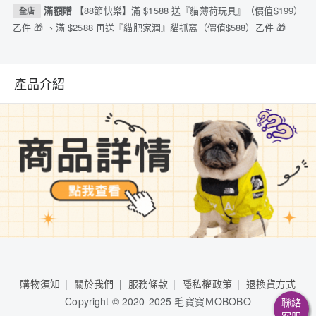
滿額贈
【88節快樂】滿 $1588 送『貓薄荷玩具』（價值$199）
全店
乙件 🎁 、滿 $2588 再送『貓肥家潤』貓抓窩（價值$588）乙件 🎁
產品介紹
購物須知
關於我們
服務條款
隱私權政策
退換貨方式
Copyright © 2020-2025 毛寶寶ＭOBOBO
聯絡