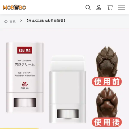
【日本KOJIMA水潤肉蹼膏】
首頁